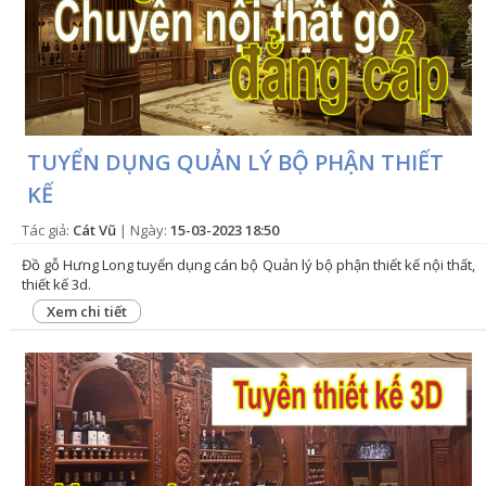
TUYỂN DỤNG QUẢN LÝ BỘ PHẬN THIẾT
KẾ
Tác giả:
Cát Vũ
| Ngày:
15-03-2023 18:50
Đồ gỗ Hưng Long tuyển dụng cán bộ Quản lý bộ phận thiết kế nội thất,
thiết kế 3d.
Xem chi tiết