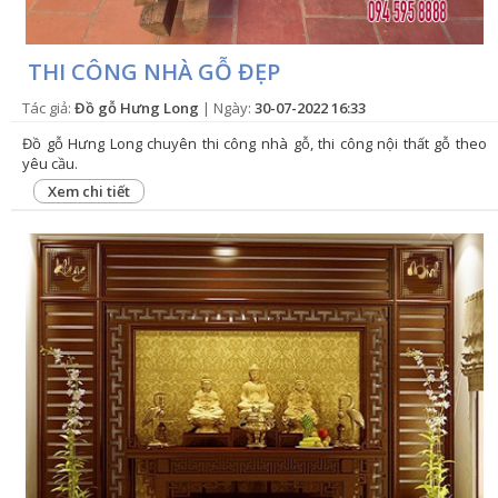
THI CÔNG NHÀ GỖ ĐẸP
Tác giả:
Đồ gỗ Hưng Long
| Ngày:
30-07-2022 16:33
Đồ gỗ Hưng Long chuyên thi công nhà gỗ, thi công nội thất gỗ theo
yêu cầu.
Xem chi tiết