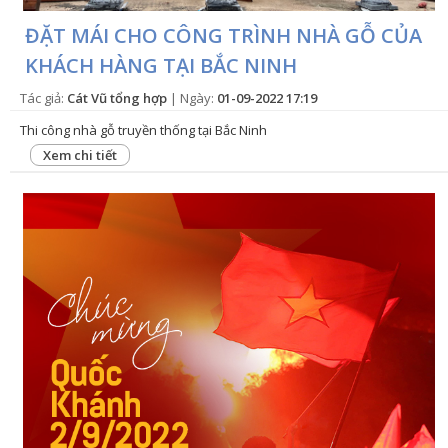
ĐẶT MÁI CHO CÔNG TRÌNH NHÀ GỖ CỦA
KHÁCH HÀNG TẠI BẮC NINH
Tác giả:
Cát Vũ tổng hợp
| Ngày:
01-09-2022 17:19
Thi công nhà gỗ truyền thống tại Bắc Ninh
Xem chi tiết