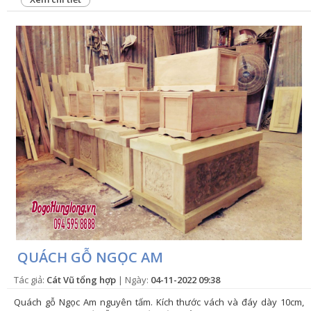
QUÁCH GỖ NGỌC AM
Tác giả:
Cát Vũ tổng hợp
| Ngày:
04-11-2022 09:38
Quách gỗ Ngọc Am nguyên tấm. Kích thước vách và đáy dày 10cm,