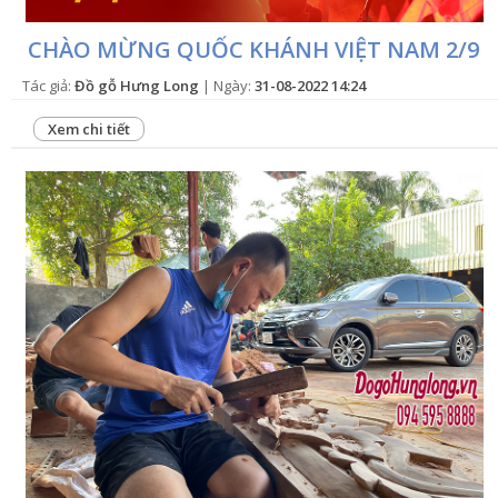
CHÀO MỪNG QUỐC KHÁNH VIỆT NAM 2/9
Tác giả:
Đồ gỗ Hưng Long
| Ngày:
31-08-2022 14:24
Xem chi tiết