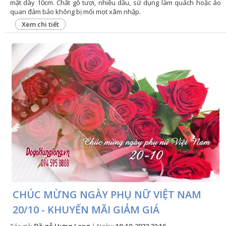
mặt dày 10cm. Chất gỗ tươi, nhiều dầu, sử dụng làm quách hoặc áo
quan đảm bảo không bị mối mọt xâm nhập.
Xem chi tiết
CHÚC MỪNG NGÀY PHỤ NỮ VIỆT NAM
20/10 - KHUYẾN MÃI GIẢM GIÁ