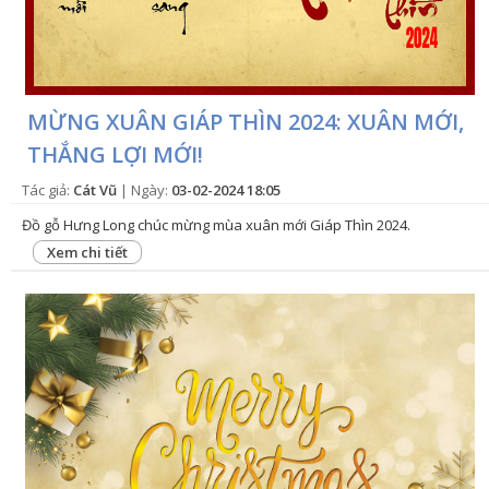
MỪNG XUÂN GIÁP THÌN 2024: XUÂN MỚI,
THẮNG LỢI MỚI!
Tác giả:
Cát Vũ
| Ngày:
03-02-2024 18:05
Đồ gỗ Hưng Long chúc mừng mùa xuân mới Giáp Thìn 2024.
Xem chi tiết