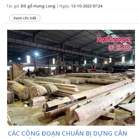
Tác giả:
Đồ gỗ Hưng Long
| Ngày:
13-10-2022 07:24
Xem chi tiết
CÁC CÔNG ĐOẠN CHUẨN BỊ DỰNG CĂN