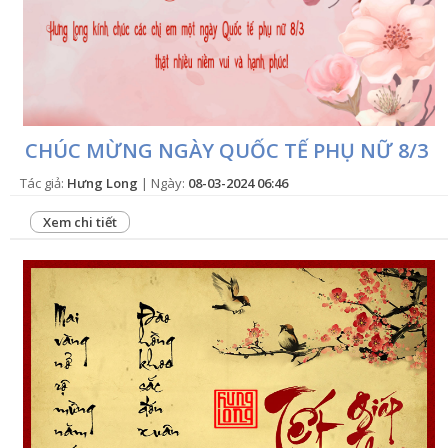
CHÚC MỪNG NGÀY QUỐC TẾ PHỤ NỮ 8/3
Tác giả:
Hưng Long
| Ngày:
08-03-2024 06:46
Xem chi tiết