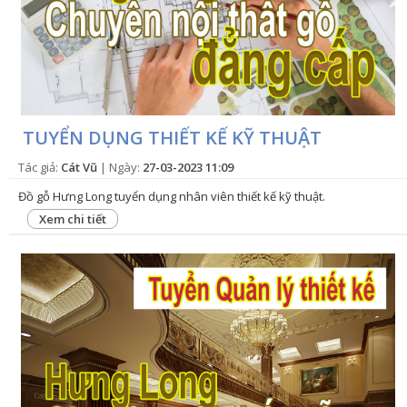
TUYỂN DỤNG THIẾT KẾ KỸ THUẬT
Tác giả:
Cát Vũ
| Ngày:
27-03-2023 11:09
Đồ gỗ Hưng Long tuyển dụng nhân viên thiết kế kỹ thuật.
Xem chi tiết