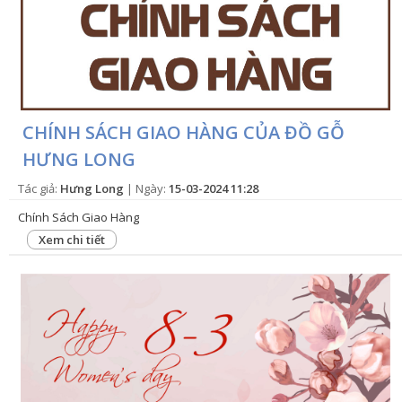
CHÍNH SÁCH GIAO HÀNG CỦA ĐỒ GỖ
HƯNG LONG
Tác giả:
Hưng Long
| Ngày:
15-03-2024 11:28
Chính Sách Giao Hàng
Xem chi tiết