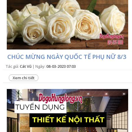
CHÚC MỪNG NGÀY QUỐC TẾ PHỤ NỮ 8/3
Tác giả:
Cát Vũ
| Ngày:
08-03-2023 07:03
Xem chi tiết