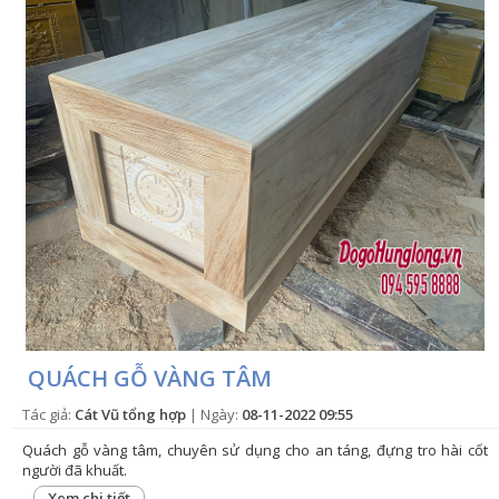
QUÁCH GỖ VÀNG TÂM
Tác giả:
Cát Vũ tổng hợp
| Ngày:
08-11-2022 09:55
Quách gỗ vàng tâm, chuyên sử dụng cho an táng, đựng tro hài cốt
người đã khuất.
Xem chi tiết