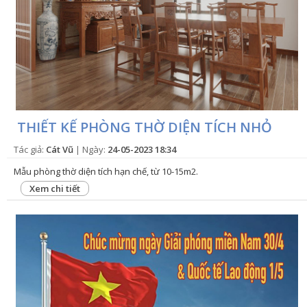
THIẾT KẾ PHÒNG THỜ DIỆN TÍCH NHỎ
Tác giả:
Cát Vũ
| Ngày:
24-05-2023 18:34
Mẫu phòng thờ diện tích hạn chế, từ 10-15m2.
Xem chi tiết