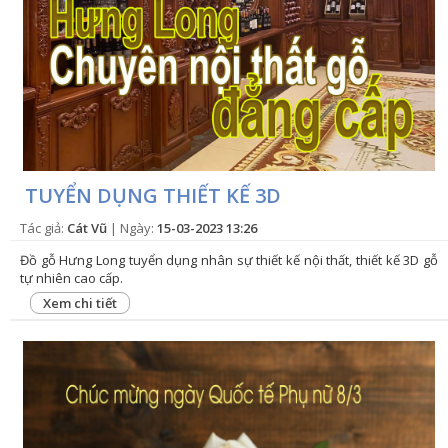
TUYỂN DỤNG THIẾT KẾ 3D
Tác giả:
Cát Vũ
| Ngày:
15-03-2023 13:26
Đồ gỗ Hưng Long tuyển dụng nhân sự thiết kế nội thất, thiết kế 3D gỗ
tự nhiên cao cấp.
Xem chi tiết