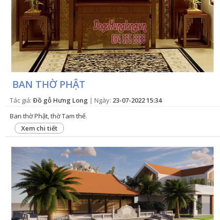
BAN THỜ PHẬT
Tác giả:
Đồ gỗ Hưng Long
| Ngày:
23-07-2022 15:34
Ban thờ Phật, thờ Tam thế.
Xem chi tiết