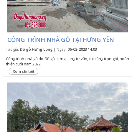
CÔNG TRÌNH NHÀ GỖ TẠI HƯNG YÊN
Tác giả:
Đồ gỗ Hưng Long
| Ngày:
06-02-2023 14:03
Công trình nhà gỗ do Đồ gỗ Hưng Long tư vấn, thi công trọn gói, hoàn
thiện cuối năm 2022.
Xem chi tiết