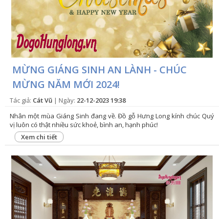
MỪNG GIÁNG SINH AN LÀNH - CHÚC
MỪNG NĂM MỚI 2024!
Tác giả:
Cát Vũ
| Ngày:
22-12-2023 19:38
Nhân một mùa Giáng Sinh đang về. Đồ gỗ Hưng Long kính chúc Quý
vị luôn có thật nhiều sức khoẻ, bình an, hạnh phúc!
Xem chi tiết