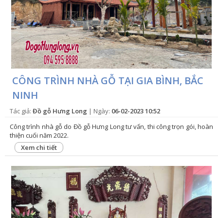
CÔNG TRÌNH NHÀ GỖ TẠI GIA BÌNH, BẮC
NINH
Tác giả:
Đồ gỗ Hưng Long
| Ngày:
06-02-2023 10:52
Công trình nhà gỗ do Đồ gỗ Hưng Long tư vấn, thi công trọn gói, hoàn
thiện cuối năm 2022.
Xem chi tiết