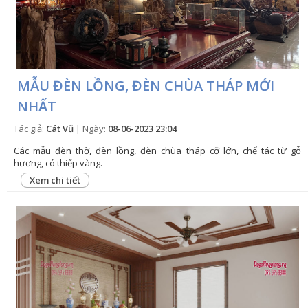
MẪU ĐÈN LỒNG, ĐÈN CHÙA THÁP MỚI
NHẤT
Tác giả:
Cát Vũ
| Ngày:
08-06-2023 23:04
Các mẫu đèn thờ, đèn lồng, đèn chùa tháp cỡ lớn, chế tác từ gỗ
hương, có thiếp vàng.
Xem chi tiết