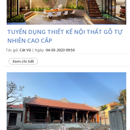
TUYỂN DỤNG THIẾT KẾ NỘI THẤT GỖ TỰ
NHIÊN CAO CẤP
Tác giả:
Cát Vũ
| Ngày:
04-03-2023 09:50
Xem chi tiết