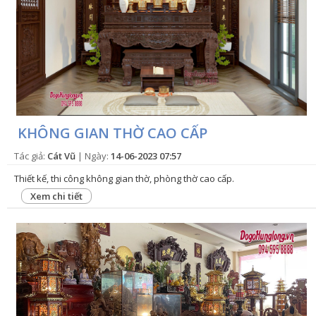
KHÔNG GIAN THỜ CAO CẤP
Tác giả:
Cát Vũ
| Ngày:
14-06-2023 07:57
Thiết kế, thi công không gian thờ, phòng thờ cao cấp.
Xem chi tiết