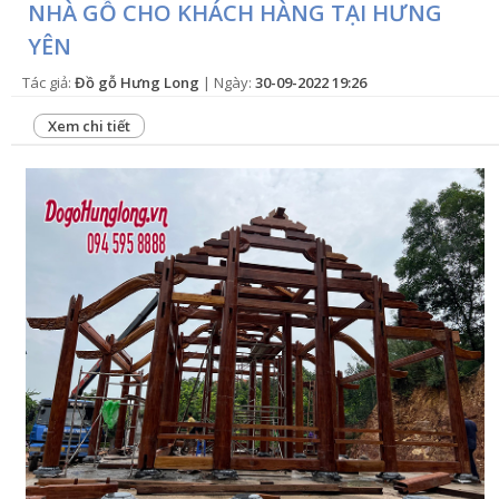
NHÀ GỖ CHO KHÁCH HÀNG TẠI HƯNG
YÊN
Tác giả:
Đồ gỗ Hưng Long
| Ngày:
30-09-2022 19:26
Xem chi tiết