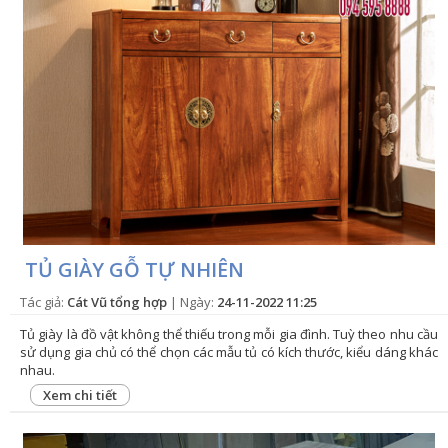
TỦ GIÀY GỖ TỰ NHIÊN
Tác giả:
Cát Vũ tổng hợp
| Ngày:
24-11-2022 11:25
Tủ giày là đồ vật không thể thiếu trong mỗi gia đình. Tuỳ theo nhu cầu
sử dụng gia chủ có thể chọn các mẫu tủ có kích thước, kiểu dáng khác
nhau.
Xem chi tiết