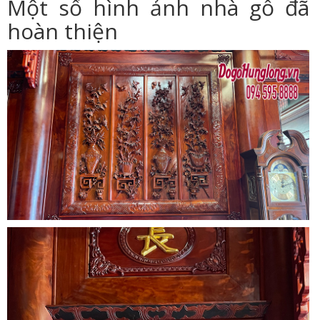
Một số hình ảnh nhà gỗ đã
hoàn thiện