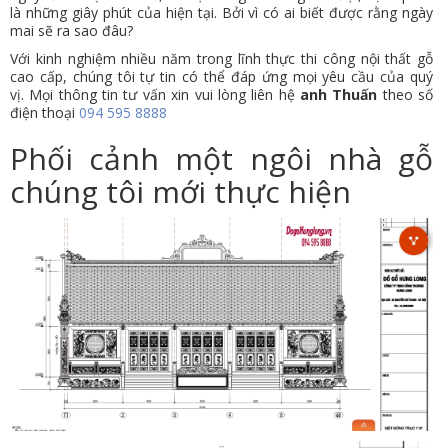
là những giây phút của hiện tại. Bởi vì có ai biết được rằng ngày
mai sẽ ra sao đâu?
Với kinh nghiệm nhiều năm trong lĩnh thực thi công nội thất gỗ
cao cấp, chúng tôi tự tin có thể đáp ứng mọi yêu cầu của quý
vị. Mọi thông tin tư vấn xin vui lòng liên hệ
anh Thuấn
theo số
điện thoại
094 595 8888
Phối cảnh một ngôi nhà gỗ
chúng tôi mới thực hiện