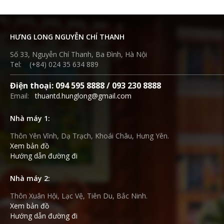
HƯNG LONG NGUYỄN CHÍ THANH
Số 33, Nguyễn Chí Thanh, Ba Đình, Hà Nội
Tel: (+84) 024 35 634 889
Điện thoại: 094 595 8888 / 093 230 8888
Email:
thuantd.hunglong@gmail.com
Nhà máy 1:
Thôn Yên Vĩnh, Dạ Trạch, Khoái Châu, Hưng Yên.
Xem bản đồ
Hướng dẫn đường đi
Nhà máy 2:
Thôn Xuân Hội, Lạc Vệ, Tiên Du, Bắc Ninh.
Xem bản đồ
Hướng dẫn đường đi