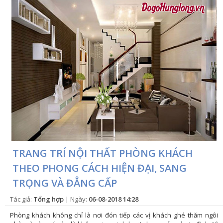
TRANG TRÍ NỘI THẤT PHÒNG KHÁCH
THEO PHONG CÁCH HIỆN ĐẠI, SANG
TRỌNG VÀ ĐẲNG CẤP
Tác giả:
Tổng hợp
| Ngày:
06-08-2018 14:28
Phòng khách không chỉ là nơi đón tiếp các vị khách ghé thăm ngôi