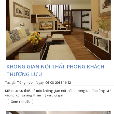
KHÔNG GIAN NỘI THẤT PHÒNG KHÁCH
THƯỢNG LƯU
Tác giả:
Tổng hợp
| Ngày:
06-08-2018 16:42
Kiến trúc sư thiết kế một không gian nội thất thượng lưu đáp ứng cả 3
yếu tố: công năng, thẩm mỹ và thư giãn.
Xem chi tiết