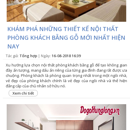
KHÁM PHÁ NHỮNG THIẾT KẾ NỘI THẤT
PHÒNG KHÁCH BẰNG GỖ MỚI NHẤT HIỆN
NAY
Tác giả:
Tổng hợp
| Ngày:
16-08-2018 16:39
Xu hướng lựa chọn nội thất phòng khách bằng gỗ để tạo không gian
đầy ấn tượng, mang dấu ấn riêng của từng gia đình đang rất được ưa
chuộng. Phòng khách là phòng quan trọng nhất trong một ngôi nhà,
vẻ đẹp của phòng khách chính là vẻ đẹp của ngôi nhà và thể hiện
đẳng cấp của chủ nhân sở hữu nó.
Xem chi tiết