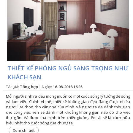
THIẾT KẾ PHÒNG NGỦ SANG TRỌNG NHƯ
KHÁCH SẠN
Tác giả:
Tổng hợp
| Ngày:
16-08-2018 16:35
Mỗi người sinh ra đều mong muốn có một cuộc sống lý tưởng để sống
và làm việc. Chính vì thế, thiết kế không gian đẹp đang được nhiều
người lựa chọn cho căn nhà của mình. Và người ta đã dành thời gian
cho công việc nên sẽ dành một khoảng không gian nào đó cho việc
thư giãn. Và được thả mình trên chiếc giường êm ái sẽ là cách hữu
hiệu nhất cho cuộc sống của chúng ta.
Xem chi tiết