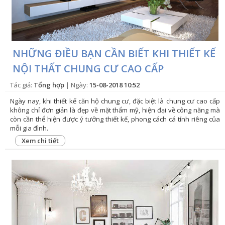
NHỮNG ĐIỀU BẠN CẦN BIẾT KHI THIẾT KẾ
NỘI THẤT CHUNG CƯ CAO CẤP
Tác giả:
Tổng hợp
| Ngày:
15-08-2018 10:52
Ngày nay, khi thiết kế căn hộ chung cư, đặc biệt là chung cư cao cấp
không chỉ đơn giản là đẹp về mặt thẩm mỹ, hiện đại về công năng mà
còn cần thể hiện được ý tưởng thiết kế, phong cách cá tính riêng của
mỗi gia đình.
Xem chi tiết