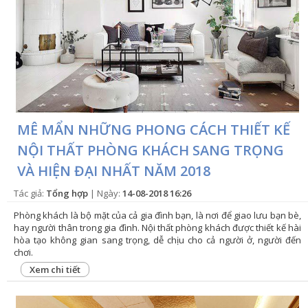
MÊ MẨN NHỮNG PHONG CÁCH THIẾT KẾ
NỘI THẤT PHÒNG KHÁCH SANG TRỌNG
VÀ HIỆN ĐẠI NHẤT NĂM 2018
Tác giả:
Tổng hợp
| Ngày:
14-08-2018 16:26
Phòng khách là bộ mặt của cả gia đình bạn, là nơi để giao lưu bạn bè,
hay người thân trong gia đình. Nội thất phòng khách được thiết kế hài
hòa tạo không gian sang trọng, dễ chịu cho cả người ở, người đến
chơi.
Xem chi tiết