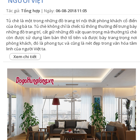
NGƯỜI VIỆT
Tác giả:
Tổng hợp
| Ngày:
06-08-2018 11:05
Tủ chè là một trong những đồ trang trí nội thất phòng khách cổ điển
của ông bà ta. Tủ chè không chỉ là chiếc tủ thông thường để trưng bày
những đồ trang trí, cất giữ những đồ vật quan trọng mà thường tủ chè
còn được sử dụng làm bàn thờ tổ tiên và được bày trang trọng nơi
phòng khách, đó là phong tục và cũng là nét đẹp trong văn hóa tâm
linh của người Việt ta.
Xem chi tiết