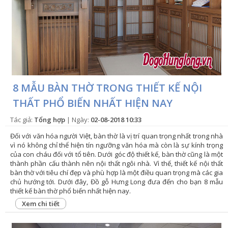
8 MẪU BÀN THỜ TRONG THIẾT KẾ NỘI
THẤT PHỔ BIẾN NHẤT HIỆN NAY
Tác giả:
Tổng hợp
| Ngày:
02-08-2018 10:33
Đối với văn hóa người Việt, bàn thờ là vị trí quan trọng nhất trong nhà
vì nó không chỉ thể hiện tín ngưỡng văn hóa mà còn là sự kính trọng
của con cháu đối với tổ tiên. Dưới góc độ thiết kế, bàn thờ cũng là một
thành phần cấu thành nên nội thất ngôi nhà. Vì thế, thiết kế nội thất
bàn thờ với tiêu chí đẹp và phù hợp là một điều quan trọng mà các gia
chủ hướng tới. Dưới đây, Đồ gỗ Hưng Long đưa đến cho bạn 8 mẫu
thiết kế bàn thờ phổ biến nhất hiện nay.
Xem chi tiết