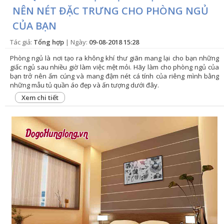
NÊN NÉT ĐẶC TRƯNG CHO PHÒNG NGỦ
CỦA BẠN
Tác giả:
Tổng hợp
| Ngày:
09-08-2018 15:28
Phòng ngủ là nơi tạo ra không khí thư giãn mang lại cho bạn những
giấc ngủ sau nhiều giờ làm việc mệt mỏi. Hãy làm cho phòng ngủ của
bạn trở nên ấm cúng và mang đậm nét cá tính của riêng mình bằng
những mẫu tủ quần áo đẹp và ấn tượng dưới đây.
Xem chi tiết