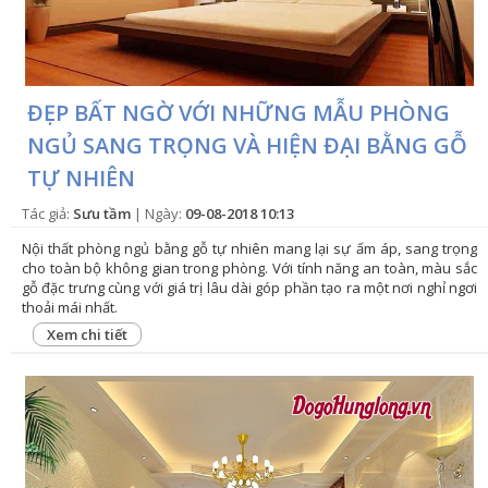
ĐẸP BẤT NGỜ VỚI NHỮNG MẪU PHÒNG
NGỦ SANG TRỌNG VÀ HIỆN ĐẠI BẰNG GỖ
TỰ NHIÊN
Tác giả:
Sưu tầm
| Ngày:
09-08-2018 10:13
Nội thất phòng ngủ bằng gỗ tự nhiên mang lại sự ấm áp, sang trọng
cho toàn bộ không gian trong phòng. Với tính năng an toàn, màu sắc
gỗ đặc trưng cùng với giá trị lâu dài góp phần tạo ra một nơi nghỉ ngơi
thoải mái nhất.
Xem chi tiết