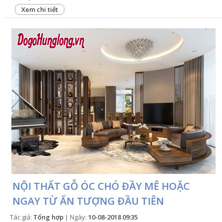
Xem chi tiết
NỘI THẤT GỖ ÓC CHÓ ĐẦY MÊ HOẶC
NGAY TỪ ẤN TƯỢNG ĐẦU TIÊN
Tác giả:
Tổng hợp
| Ngày:
10-08-2018 09:35