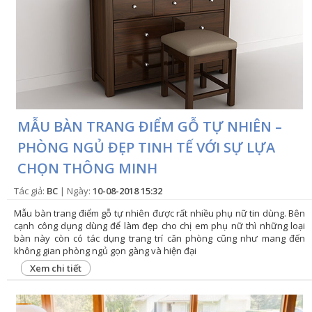
MẪU BÀN TRANG ĐIỂM GỖ TỰ NHIÊN –
PHÒNG NGỦ ĐẸP TINH TẾ VỚI SỰ LỰA
CHỌN THÔNG MINH
Tác giả:
BC
| Ngày:
10-08-2018 15:32
Mẫu bàn trang điểm gỗ tự nhiên được rất nhiều phụ nữ tin dùng. Bên
cạnh công dụng dùng để làm đẹp cho chị em phụ nữ thì những loại
bàn này còn có tác dụng trang trí căn phòng cũng như mang đến
không gian phòng ngủ gọn gàng và hiện đại
Xem chi tiết