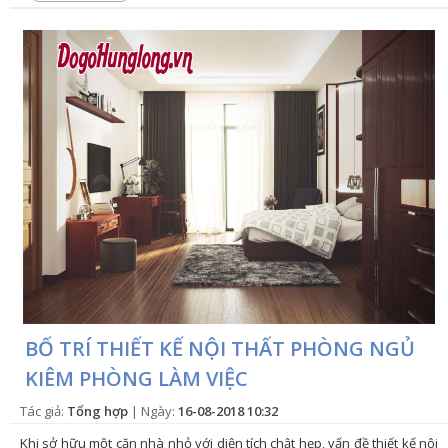
BỐ TRÍ THIẾT KẾ NỘI THẤT PHÒNG NGỦ
KIÊM PHÒNG LÀM VIỆC
Tác giả:
Tổng hợp
| Ngày:
16-08-2018 10:32
Khi sở hữu một căn nhà nhỏ với diện tích chật hẹp, vấn đề thiết kế nội