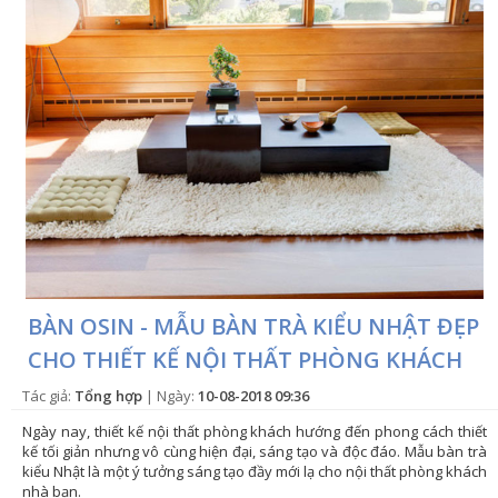
BÀN OSIN - MẪU BÀN TRÀ KIỂU NHẬT ĐẸP
CHO THIẾT KẾ NỘI THẤT PHÒNG KHÁCH
Tác giả:
Tổng hợp
| Ngày:
10-08-2018 09:36
Ngày nay, thiết kế nội thất phòng khách hướng đến phong cách thiết
kế tối giản nhưng vô cùng hiện đại, sáng tạo và độc đáo. Mẫu bàn trà
kiểu Nhật là một ý tưởng sáng tạo đầy mới lạ cho nội thất phòng khách
nhà bạn.