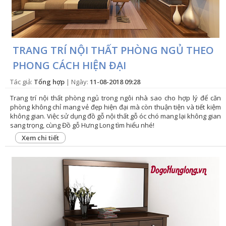
TRANG TRÍ NỘI THẤT PHÒNG NGỦ THEO
PHONG CÁCH HIỆN ĐẠI
Tác giả:
Tổng hợp
| Ngày:
11-08-2018 09:28
Trang trí nội thất phòng ngủ trong ngôi nhà sao cho hợp lý để căn
phòng không chỉ mang vẻ đẹp hiện đại mà còn thuận tiện và tiết kiệm
không gian. Việc sử dụng đồ gỗ nội thất gỗ óc chó mang lại không gian
sang trọng, cùng Đồ gỗ Hưng Long tìm hiểu nhé!
Xem chi tiết