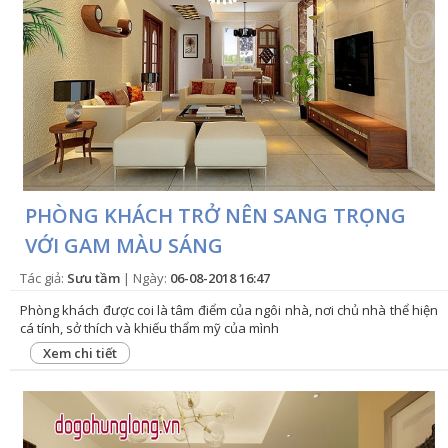
PHÒNG KHÁCH TRỞ NÊN SANG TRỌNG
VỚI GAM MÀU SÁNG
Tác giả:
Sưu tầm
| Ngày:
06-08-2018 16:47
Phòng khách được coi là tâm điểm của ngôi nhà, nơi chủ nhà thể hiện
cá tính, sở thích và khiếu thẩm mỹ của mình
Xem chi tiết