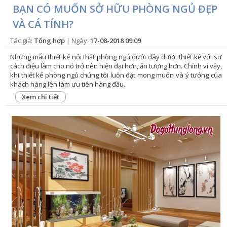
BẠN CÓ MUỐN SỞ HỮU PHÒNG NGỦ ĐẸP
VÀ CÁ TÍNH?
Tác giả:
Tổng hợp
| Ngày:
17-08-2018 09:09
Những mẫu thiết kế nội thất phòng ngủ dưới đây được thiết kế với sự
cách điệu làm cho nó trở nên hiện đại hơn, ấn tượng hơn. Chính vì vậy,
khi thiết kế phòng ngủ chúng tôi luôn đặt mong muốn và ý tưởng của
khách hàng lên làm ưu tiên hàng đầu.
Xem chi tiết