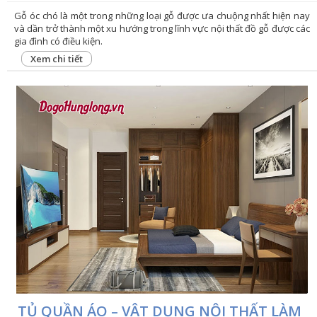
Gỗ óc chó là một trong những loại gỗ được ưa chuộng nhất hiện nay
và dần trở thành một xu hướng trong lĩnh vực nội thất đồ gỗ được các
gia đình có điều kiện.
Xem chi tiết
TỦ QUẦN ÁO – VẬT DỤNG NỘI THẤT LÀM