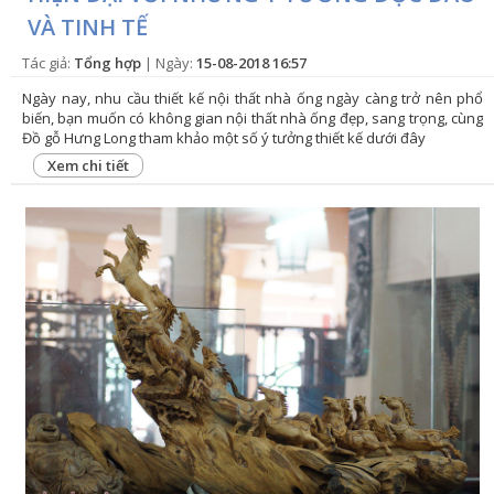
VÀ TINH TẾ
Tác giả:
Tổng hợp
| Ngày:
15-08-2018 16:57
Ngày nay, nhu cầu thiết kế nội thất nhà ống ngày càng trở nên phổ
biến, bạn muốn có không gian nội thất nhà ống đẹp, sang trọng, cùng
Đồ gỗ Hưng Long tham khảo một số ý tưởng thiết kế dưới đây
Xem chi tiết