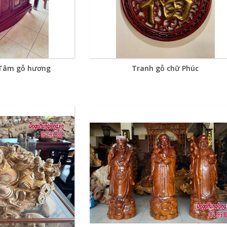
 Tâm gỗ hương
Tranh gỗ chữ Phúc