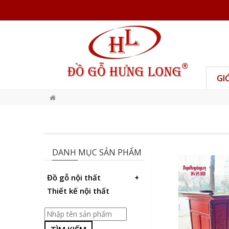
GI
DANH MỤC SẢN PHẨM
Đồ gỗ nội thất
Thiết kế nội thất