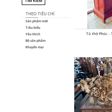
TÌM KIẾM
THEO TIÊU CHÍ
Sản phẩm mới
Tiêu biểu
Tủ thờ Phúc -
Yêu thích
Bộ sản phẩm
Khuyến mại