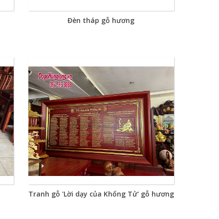
Đèn tháp gỗ hương
Tranh gỗ 'Lời dạy của Khổng Tử' gỗ hương