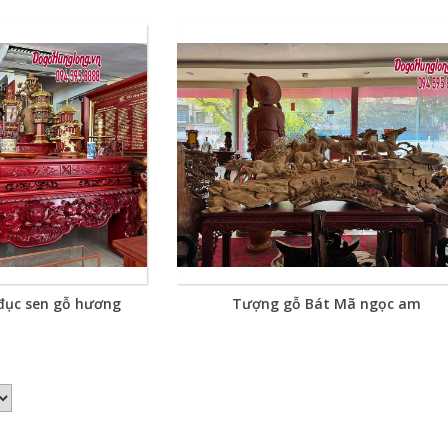
đục sen gỗ hương
Tượng gỗ Bát Mã ngọc am