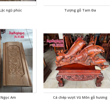
Lặc ngũ phúc
Tượng gỗ Tam Đa
 Ngọc Am
Cá chép vượt Vũ Môn gỗ hương