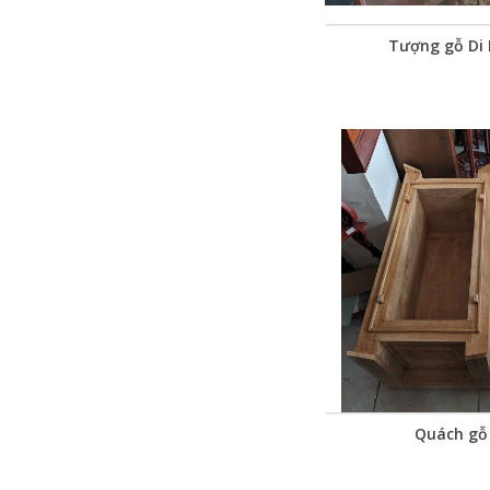
Tượng gỗ Di 
Quách gỗ