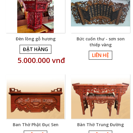
Đèn lồng gỗ hương
Bức cuốn thư - sơn son
thiếp vàng
ĐẶT HÀNG
LIÊN HỆ
5.000.000 vnđ
Ban Thờ Phật Đục Sen
Bàn Thờ Trung Đường