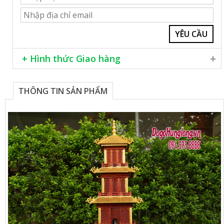
+ Hình thức Giao hàng
Giao hàng khắp cả nước
Lắp đặt miễn phí trong nội thành Hà Nội
THÔNG TIN SẢN PHẨM
Phương thức thanh toán chuyển khoản, hoặc tiền mặt
Khách hàng cần tư vấn thêm xin vui lòng liên hệ số
076 906 8888