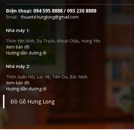
Điện thoại: 094 595 8888 / 093 230 8888
Email:
thuantd.hunglong@gmail.com
Nhà máy 1:
Thôn Yên Vĩnh, Dạ Trạch, Khoái Châu, Hưng Yên.
Xem bản đồ
Hướng dẫn đường đi
Nhà máy 2:
Thôn Xuân Hội, Lạc Vệ, Tiên Du, Bắc Ninh.
Xem bản đồ
Hướng dẫn đường đi
Đồ Gỗ Hưng Long