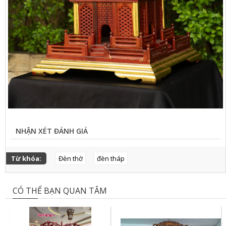
NHẬN XÉT ĐÁNH GIÁ
Từ khóa:
Đèn thờ
đèn tháp
CÓ THỂ BẠN QUAN TÂM