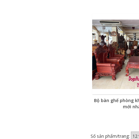
Bộ bàn ghế phòng k
mới nh
Số sản phẩm/trang: