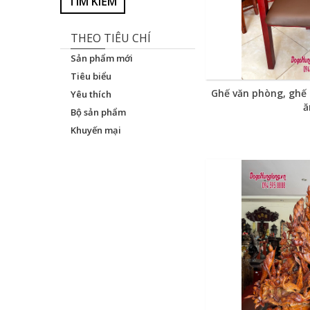
TÌM KIẾM
THEO TIÊU CHÍ
Sản phẩm mới
Tiêu biểu
Ghế văn phòng, ghế
Yêu thích
ă
Bộ sản phẩm
Khuyến mại