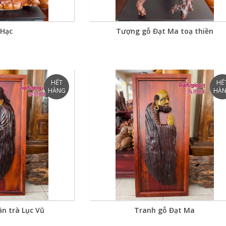
 Hạc
Tượng gỗ Đạt Ma toạ thiền
n trà Lục Vũ
Tranh gỗ Đạt Ma