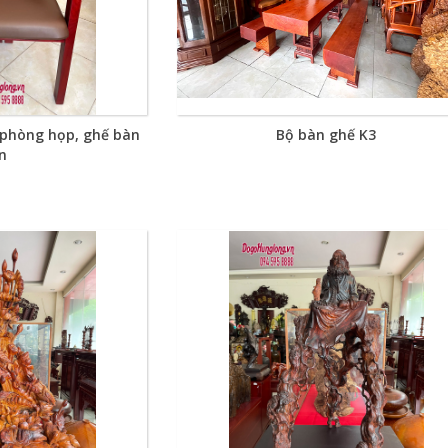
 phòng họp, ghế bàn
Bộ bàn ghế K3
n