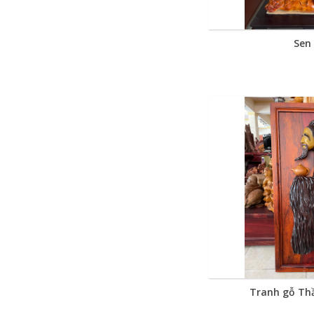
Sen
Tranh gỗ Thầ