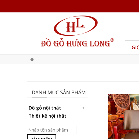
GI
DANH MỤC SẢN PHẨM
Đồ gỗ nội thất
Thiết kế nội thất