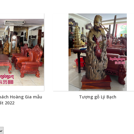
hách Hoàng Gia mẫu
Tượng gỗ Lý Bạch
ất 2022