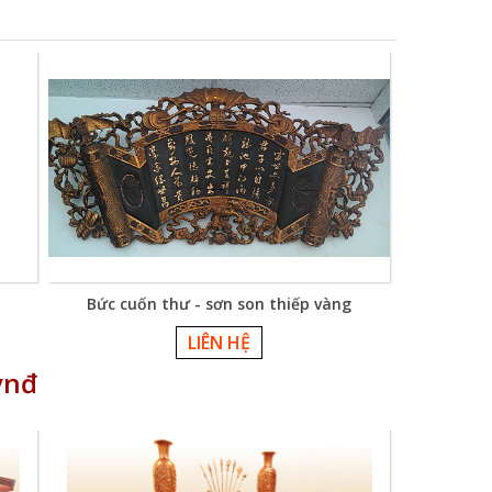
Bức cuốn thư - sơn son thiếp vàng
LIÊN HỆ
vnđ