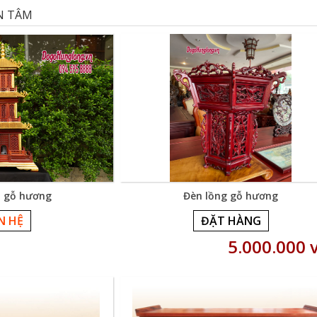
N TÂM
p gỗ hương
Đèn lồng gỗ hương
ÊN HỆ
ĐẶT HÀNG
5.000.000 