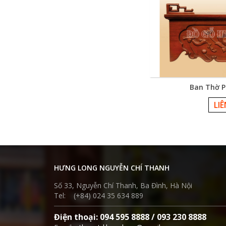
Ban Thờ P
LI
HƯNG LONG NGUYỄN CHÍ THANH
Số 33, Nguyễn Chí Thanh, Ba Đình, Hà Nội
Tel: (+84) 024 35 634 889
Điện thoại: 094 595 8888 / 093 230 8888