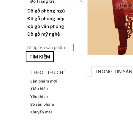
Đồ trang trí
Đồ gỗ phòng ngủ
Đồ gỗ phòng bếp
Đồ gỗ văn phòng
Đồ gỗ mỹ nghệ
TÌM KIẾM
THÔNG TIN SẢN
THEO TIÊU CHÍ
Sản phẩm mới
Tiêu biểu
Yêu thích
Bộ sản phẩm
Khuyến mại