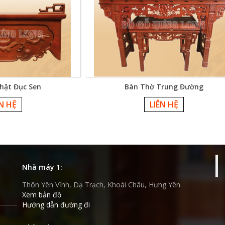
hật Đục Sen
Bàn Thờ Trung Đường
ÊN HỆ
LIÊN HỆ
Nhà máy 1:
Thôn Yên Vĩnh, Dạ Trạch, Khoái Châu, Hưng Yên.
Xem bản đồ
Hướng dẫn đường đi