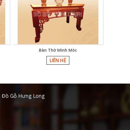
Bàn Thờ Minh Móc
LIÊN HỆ
Đồ Gỗ Hưng Long