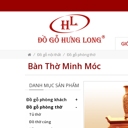
GI
/
/
Đồ gỗ nội thất
Đồ gỗ phòng thờ
Bàn Thờ Minh Móc
DANH MỤC SẢN PHẨM
Đồ gỗ phòng khách
Đồ gỗ phòng thờ
Tủ thờ
Đồ thờ cúng