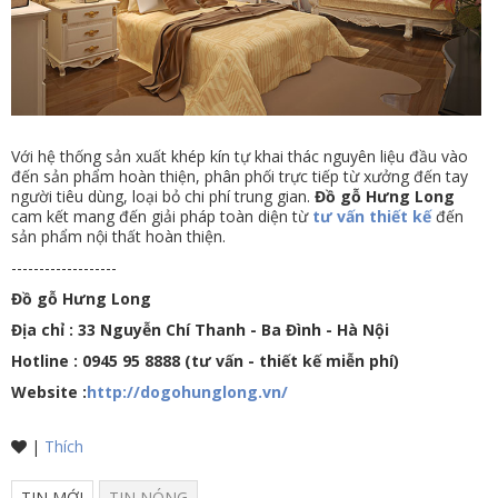
Với hệ thống sản xuất khép kín tự khai thác nguyên liệu đầu vào
đến sản phẩm hoàn thiện, phân phối trực tiếp từ xưởng đến tay
người tiêu dùng, loại bỏ chi phí trung gian.
Đồ gỗ Hưng Long
cam kết mang đến giải pháp toàn diện từ
tư vấn thiết kế
đến
sản phẩm nội thất hoàn thiện.
-------------------
Đồ gỗ Hưng Long
Địa chỉ : 33 Nguyễn Chí Thanh - Ba Đình - Hà Nội
Hotline : 0945 95 8888 (tư vấn - thiết kế miễn phí)
Website :
http://dogohunglong.vn/
|
Thích
TIN MỚI
TIN NÓNG