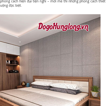
phong cách hiện đại tiện nghi – mới mẻ thì những phong cách thiết
uộng đặc biệt.