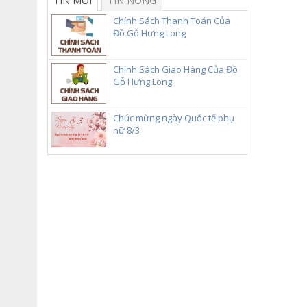
TIN MỚI
TIN NÓNG
Chính Sách Thanh Toán Của
Đồ Gỗ Hưng Long
Chính Sách Giao Hàng Của Đồ
Gỗ Hưng Long
Chúc mừng ngày Quốc tế phụ
nữ 8/3