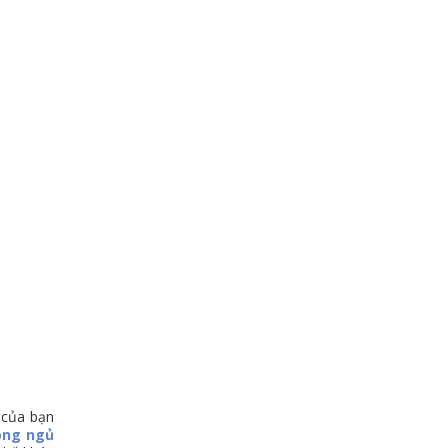
 của bạn
òng ngủ