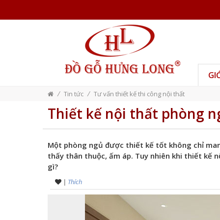
GI
/
/
Tin tức
Tư vấn thiết kế thi công nội thất
Thiết kế nội thất phòng n
Một phòng ngủ được thiết kế tốt không chỉ man
thấy thân thuộc, ấm áp. Tuy nhiên khi thiết kế 
gì?
|
Thích