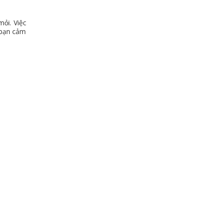
mỏi. Việc
 bạn cảm