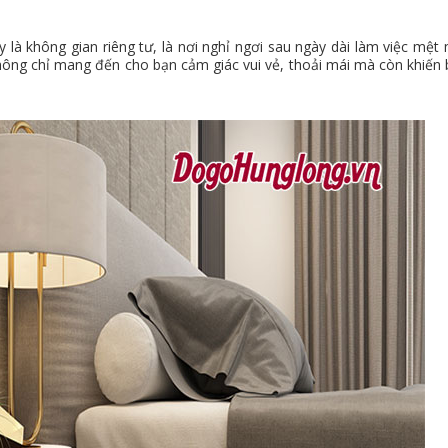
 là không gian riêng tư, là nơi nghỉ ngơi sau ngày dài làm việc mệt 
 không chỉ mang đến cho bạn cảm giác vui vẻ, thoải mái mà còn khiến