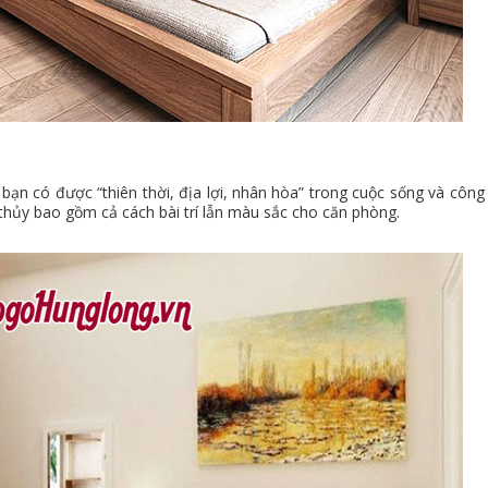
ạn có được “thiên thời, địa lợi, nhân hòa” trong cuộc sống và công 
 thủy bao gồm cả cách bài trí lẫn màu sắc cho căn phòng.