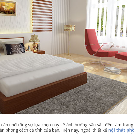
n cần nhớ rằng sự lựa chọn này sẽ ảnh hưởng sâu sắc đến tâm trạng
iện phong cách cá tính của bạn. Hiện nay, ngoài thiết kế
nội thất ph