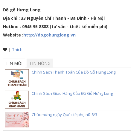
-------------------
Đồ gỗ Hưng Long
Địa chỉ : 33 Nguyễn Chí Thanh - Ba Đình - Hà Nội
Hotline : 0945 95 8888 (tư vấn - thiết kế miễn phí)
Website :
http://dogohunglong.vn
|
Thích
TIN MỚI
TIN NÓNG
Chính Sách Thanh Toán Của Đồ Gỗ Hưng Long
Chính Sách Giao Hàng Của Đồ Gỗ Hưng Long
Chúc mừng ngày Quốc tế phụ nữ 8/3