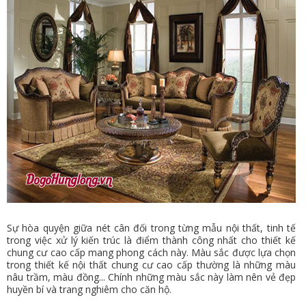
Sự hòa quyện giữa nét cân đối trong từng mẫu nội thất, tinh tế
trong việc xử lý kiến trúc là điểm thành công nhất cho thiết kế
chung cư cao cấp mang phong cách này. Màu sắc được lựa chọn
trong thiết kế nội thất chung cư cao cấp thường là những màu
nâu trầm, màu đồng... Chính những màu sắc này làm nên vẻ đẹp
huyền bí và trang nghiêm cho căn hộ.