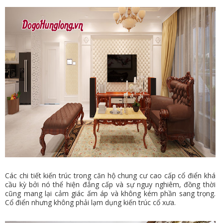
Các chi tiết kiến trúc trong căn hộ chung cư cao cấp cổ điển khá
cầu kỳ bởi nó thể hiện đẳng cấp và sự nguy nghiêm, đồng thời
cũng mang lại cảm giác ấm áp và không kém phần sang trọng.
Cổ điển nhưng không phải lạm dụng kiến trúc cổ xưa.