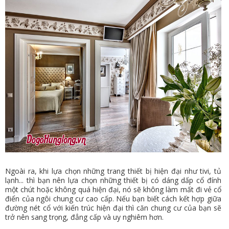
Ngoài ra, khi lựa chọn những trang thiết bị hiện đại như tivi, tủ
lạnh... thì bạn nên lựa chọn những thiết bị có dáng dấp cổ đính
một chút hoặc không quá hiện đại, nó sẽ không làm mất đi vẻ cổ
điển của ngôi chung cư cao cấp. Nếu bạn biết cách kết hợp giữa
đường nét cổ với kiến trúc hiện đại thì căn chung cư của bạn sẽ
trở nên sang trọng, đẳng cấp và uy nghiêm hơn.