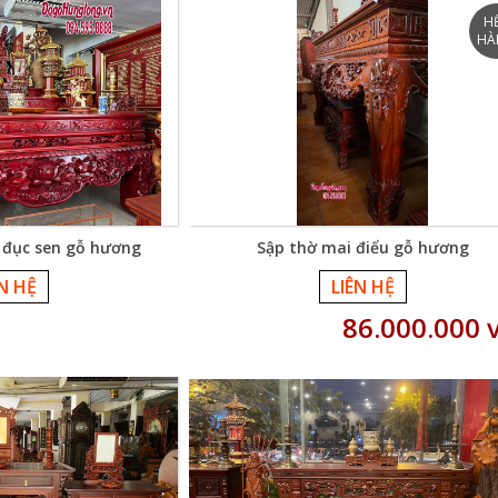
 đục sen gỗ hương
Sập thờ mai điểu gỗ hương
ÊN HỆ
LIÊN HỆ
86.000.000 