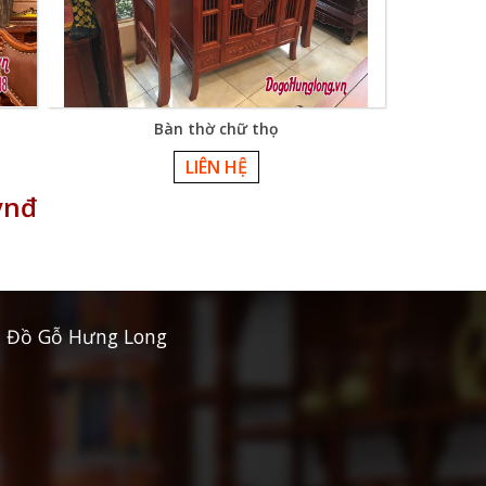
Bàn thờ chữ thọ
LIÊN HỆ
vnđ
Đồ Gỗ Hưng Long