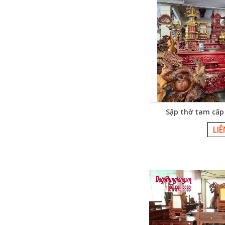
Sập thờ tam cấp
LI