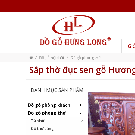
GI
/
/
Đồ gỗ nội thất
Đồ gỗ phòng thờ
Sập thờ đục sen gỗ Hươn
DANH MỤC SẢN PHẨM
Đồ gỗ phòng khách
Đồ gỗ phòng thờ
Tủ thờ
Đồ thờ cúng