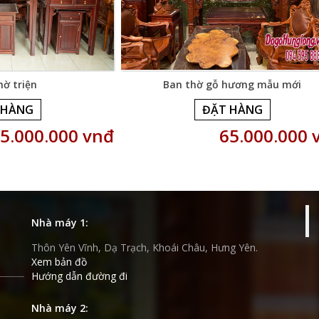
hờ triện
Ban thờ gỗ hương mẫu mới
 HÀNG
ĐẶT HÀNG
5.000.000 vnđ
65.000.000 
Nhà máy 1:
Thôn Yên Vĩnh, Dạ Trạch, Khoái Châu, Hưng Yên.
Xem bản đồ
Hướng dẫn đường đi
Nhà máy 2: