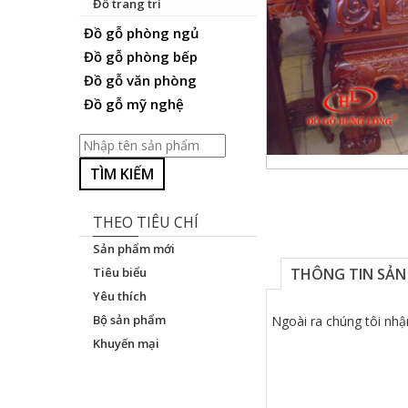
Đồ trang trí
Đồ gỗ phòng ngủ
Đồ gỗ phòng bếp
Đồ gỗ văn phòng
Đồ gỗ mỹ nghệ
TÌM KIẾM
THEO TIÊU CHÍ
Sản phẩm mới
Tiêu biểu
THÔNG TIN SẢN
Yêu thích
Bộ sản phẩm
Ngoài ra chúng tôi nhậ
Khuyến mại