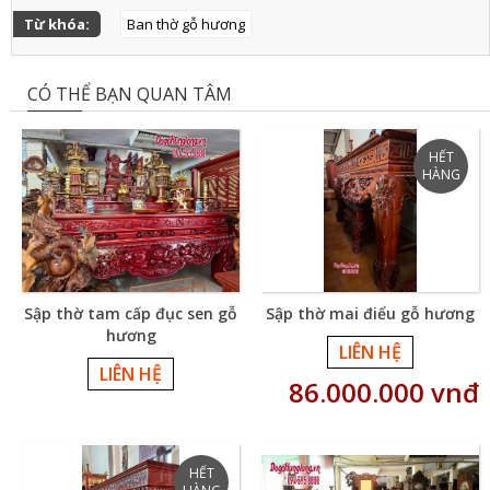
Từ khóa:
Ban thờ gỗ hương
CÓ THỂ BẠN QUAN TÂM
Sập thờ tam cấp đục sen gỗ
Sập thờ mai điểu gỗ hương
hương
LIÊN HỆ
LIÊN HỆ
86.000.000 vnđ