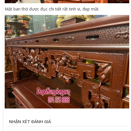
Mặt ban thờ được đục chi tiết rất tinh vi, đẹp mắt.
NHẬN XÉT ĐÁNH GIÁ