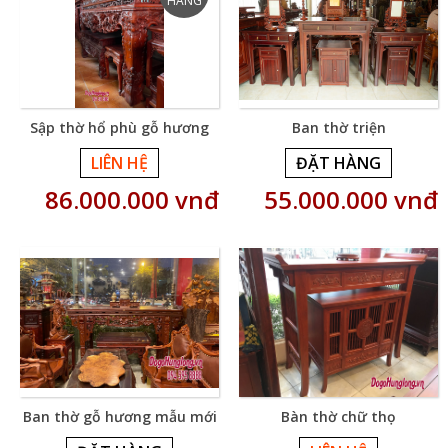
Sập thờ hổ phù gỗ hương
Ban thờ triện
LIÊN HỆ
ĐẶT HÀNG
86.000.000 vnđ
55.000.000 vnđ
Ban thờ gỗ hương mẫu mới
Bàn thờ chữ thọ