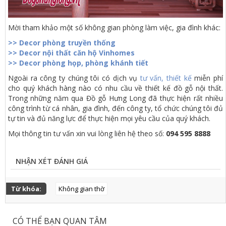
Mời tham khảo một số không gian phòng làm việc, gia đình khác:
>> Decor phòng truyền thống
>> Decor nội thất căn hộ Vinhomes
>> Decor phòng họp, phòng khánh tiết
Ngoài ra công ty chúng tôi có dịch vụ
tư vấn, thiết kế
miễn phí
cho quý khách hàng nào có nhu cầu về thiết kế đồ gỗ nội thất.
Trong những năm qua Đồ gỗ Hưng Long đã thực hiện rất nhiều
công trình từ cá nhân, gia đình, đến công ty, tổ chức chúng tôi đủ
tự tin và đủ năng lực để thực hiện mọi yêu cầu của quý khách.
Mọi thông tin tư vấn xin vui lòng liên hệ theo số:
094 595 8888
NHẬN XÉT ĐÁNH GIÁ
Từ khóa:
Không gian thờ
CÓ THỂ BẠN QUAN TÂM