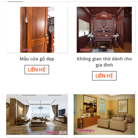
Mẫu cửa gỗ đẹp
Không gian thờ dành cho
gia đình
LIÊN HỆ
LIÊN HỆ