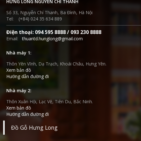
HƯNG LONG NGUYỄN CHÍ THANH
Số 33, Nguyễn Chí Thanh, Ba Đình, Hà Nội
Tel: (+84) 024 35 634 889
Điện thoại: 094 595 8888 / 093 230 8888
Email:
thuantd.hunglong@gmail.com
Nhà máy 1:
Thôn Yên Vĩnh, Dạ Trạch, Khoái Châu, Hưng Yên.
Xem bản đồ
Hướng dẫn đường đi
Nhà máy 2:
Thôn Xuân Hội, Lạc Vệ, Tiên Du, Bắc Ninh.
Xem bản đồ
Hướng dẫn đường đi
Đồ Gỗ Hưng Long