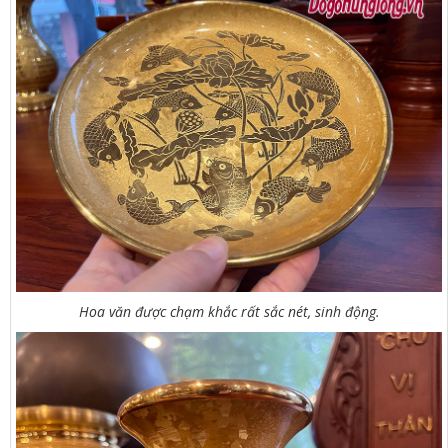
Hoa văn được chạm khắc rất sắc nét, sinh động.