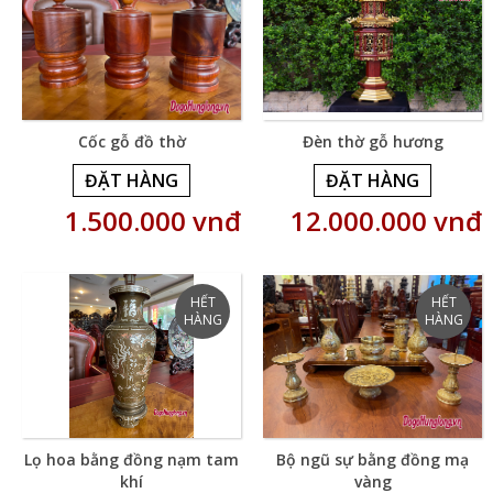
Cốc gỗ đồ thờ
Đèn thờ gỗ hương
ĐẶT HÀNG
ĐẶT HÀNG
1.500.000 vnđ
12.000.000 vnđ
Lọ hoa bằng đồng nạm tam
Bộ ngũ sự bằng đồng mạ
khí
vàng