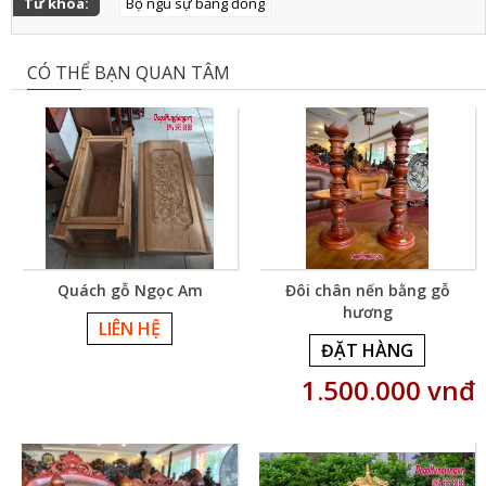
Từ khóa:
Bộ ngũ sự bằng đồng
CÓ THỂ BẠN QUAN TÂM
Quách gỗ Ngọc Am
Đôi chân nến bằng gỗ
hương
LIÊN HỆ
ĐẶT HÀNG
1.500.000 vnđ