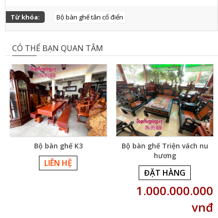
Từ khóa:
Bộ bàn ghế tân cổ điển
CÓ THỂ BẠN QUAN TÂM
Bộ bàn ghế K3
Bộ bàn ghế Triện vách nu
hương
LIÊN HỆ
ĐẶT HÀNG
1.000.000.000
vnđ