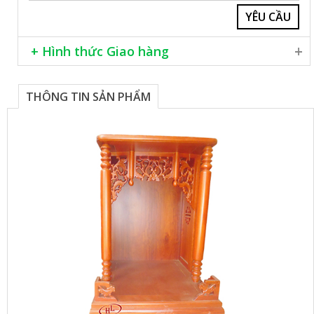
+ Hình thức Giao hàng
Giao hàng khắp cả nước
Lắp đặt miễn phí trong nội thành Hà Nội
THÔNG TIN SẢN PHẨM
Phương thức thanh toán chuyển khoản, hoặc tiền mặt
Khách hàng cần tư vấn thêm xin vui lòng liên hệ số
076 906 8888