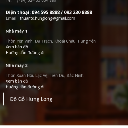
Tel: (+84) 024 35 634 889
Điện thoại: 094 595 8888 / 093 230 8888
Email:
thuantd.hunglong@gmail.com
Nhà máy 1:
Thôn Yên Vĩnh, Dạ Trạch, Khoái Châu, Hưng Yên.
Xem bản đồ
Hướng dẫn đường đi
Nhà máy 2:
Thôn Xuân Hội, Lạc Vệ, Tiên Du, Bắc Ninh.
Xem bản đồ
Hướng dẫn đường đi
Đồ Gỗ Hưng Long