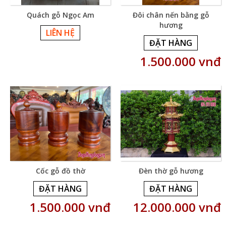
Quách gỗ Ngọc Am
Đôi chân nến bằng gỗ
hương
LIÊN HỆ
ĐẶT HÀNG
1.500.000 vnđ
Cốc gỗ đồ thờ
Đèn thờ gỗ hương
ĐẶT HÀNG
ĐẶT HÀNG
1.500.000 vnđ
12.000.000 vnđ