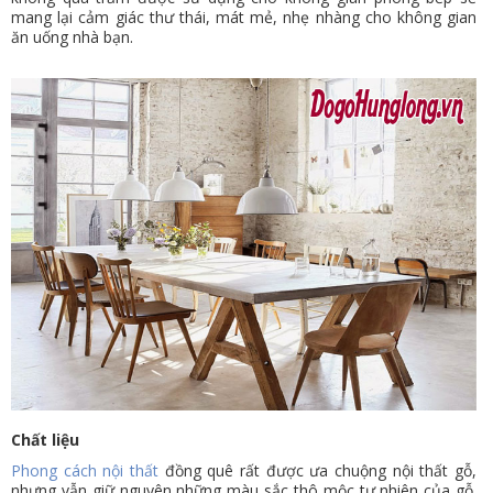
mang lại cảm giác thư thái, mát mẻ, nhẹ nhàng cho không gian
ăn uống nhà bạn.
Chất liệu
Phong cách nội thất
đồng quê rất được ưa chuộng nội thất gỗ,
nhưng vẫn giữ nguyên những màu sắc thô mộc tự nhiên của gỗ.