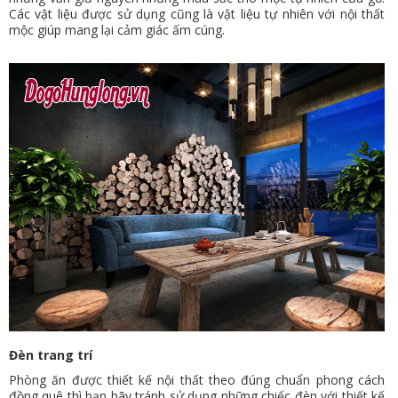
Các vật liệu được sử dụng cũng là vật liệu tự nhiên với nội thất
mộc giúp mang lại cảm giác ấm cúng.
Đèn trang trí
Phòng ăn được thiết kế nội thất theo đúng chuẩn phong cách
đồng quê thì bạn hãy tránh sử dụng những chiếc đèn với thiết kế