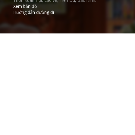
Thôn Xuân Hội, Lạc Vệ, Tiên Du, Bắc Ninh.
Xem bản đồ
Hướng dẫn đường đi