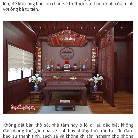
lên, để khi cúng bái con cháu sẽ tỏ được sự thành kính của mình
với ông bà tổ tiên.
Không đặt bàn thờ sát nhà tắm hay ở lối đi lại, đặc biệt không
đặt phòng thờ gần nhà vệ sinh hay những thứ trần tục để đảm
bảo sự thanh tịnh, sạch sẽ và không khí tôn nghiêm cho phòng