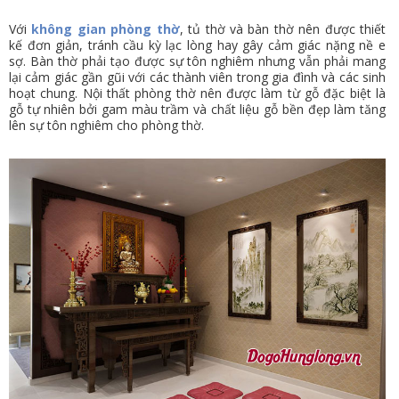
Với
không gian phòng thờ
, tủ thờ và bàn thờ nên được thiết
kế đơn giản, tránh cầu kỳ lạc lòng hay gây cảm giác nặng nề e
sợ. Bàn thờ phải tạo được sự tôn nghiêm nhưng vẫn phải mang
lại cảm giác gần gũi với các thành viên trong gia đình và các sinh
hoạt chung. Nội thất phòng thờ nên được làm từ gỗ đặc biệt là
gỗ tự nhiên bởi gam màu trầm và chất liệu gỗ bền đẹp làm tăng
lên sự tôn nghiêm cho phòng thờ.