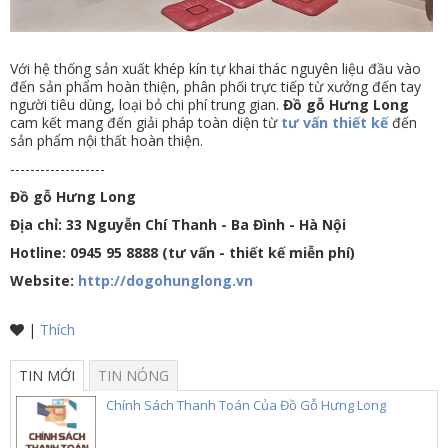
Với hệ thống sản xuất khép kín tự khai thác nguyên liệu đầu vào
đến sản phẩm hoàn thiện, phân phối trực tiếp từ xưởng đến tay
người tiêu dùng, loại bỏ chi phí trung gian.
Đồ gỗ Hưng Long
cam kết mang đến giải pháp toàn diện từ
tư vấn thiết kế
đến
sản phẩm nội thất hoàn thiện.
-------------------
Đồ gỗ Hưng Long
Địa chỉ: 33 Nguyễn Chí Thanh - Ba Đình - Hà Nội
Hotline: 0945 95 8888 (tư vấn - thiết kế miễn phí)
Website:
http://dogohunglong.vn
|
Thích
TIN MỚI
TIN NÓNG
Chính Sách Thanh Toán Của Đồ Gỗ Hưng Long