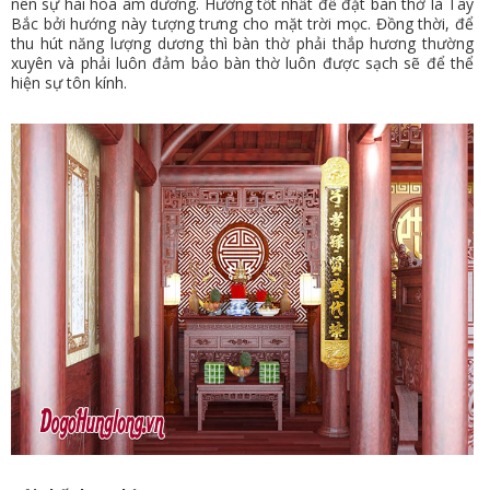
nên sự hài hòa âm dương. Hướng tốt nhất để đặt bàn thờ là Tây
Bắc bởi hướng này tượng trưng cho mặt trời mọc. Đồng thời, để
thu hút năng lượng dương thì bàn thờ phải thắp hương thường
xuyên và phải luôn đảm bảo bàn thờ luôn được sạch sẽ để thể
hiện sự tôn kính.