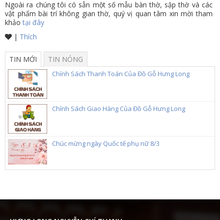
Ngoài ra chúng tôi có sẵn một số mẫu bàn thờ, sập thờ và các
vật phẩm bài trí không gian thờ, quý vị quan tâm xin mời tham
khảo
tại đây
|
Thích
TIN MỚI
TIN NÓNG
Chính Sách Thanh Toán Của Đồ Gỗ Hưng Long
Chính Sách Giao Hàng Của Đồ Gỗ Hưng Long
Chúc mừng ngày Quốc tế phụ nữ 8/3