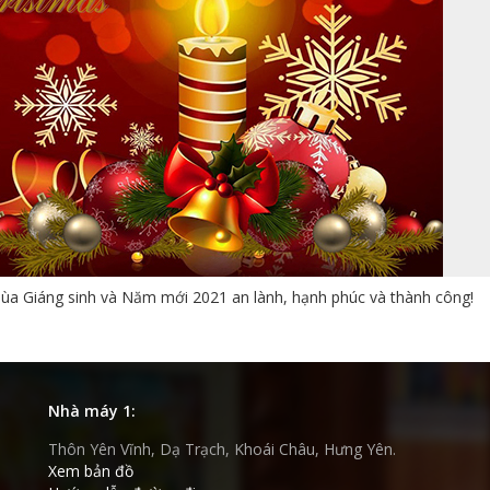
mùa Giáng sinh và Năm mới 2021 an lành, hạnh phúc và thành công!
Nhà máy 1:
Thôn Yên Vĩnh, Dạ Trạch, Khoái Châu, Hưng Yên.
Xem bản đồ