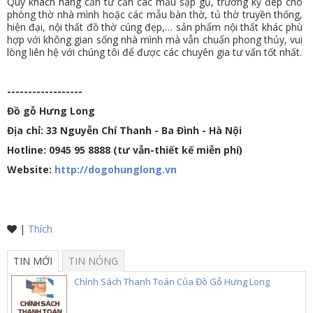
Quý khách hàng cần tư cấn các mẫu sập gụ, trường kỷ đep cho
phòng thờ nhà mình hoặc các mẫu bàn thờ, tủ thờ truyền thống,
hiện đại, nội thất đồ thờ cúng đẹp,… sản phẩm nội thất khác phù
hợp với không gian sống nhà mình mà vẫn chuẩn phong thủy, vui
lòng liên hệ với chúng tôi để được các chuyên gia tư vấn tốt nhất.
------------------
Đồ gỗ Hưng Long
Địa chỉ: 33 Nguyễn Chí Thanh - Ba Đình - Hà Nội
Hotline: 0945 95 8888 (tư vẫn-thiết kế miễn phí)
Website:
http://dogohunglong.vn
|
Thích
TIN MỚI
TIN NÓNG
Chính Sách Thanh Toán Của Đồ Gỗ Hưng Long