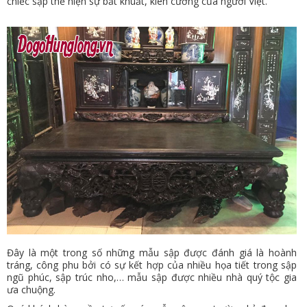
chiếc sập thể hiện sự bất khuất, kiên cường của người Việt.
Đây là một trong số những mẫu sập được đánh giá là hoành
tráng, công phu bởi có sự kết hợp của nhiều họa tiết trong sập
ngũ phúc, sập trúc nho,… mẫu sập được nhiều nhà quý tộc gia
ưa chuộng.