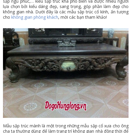
sập ngũ phúc,… kiểu sập trúc khá phổ biến và được nhiều người
lựa chọn bởi kiểu dáng đẹp, sang trọng, góp phần làm đẹp cho
không gian nhà. Dưới đây là các mẫu sập trúc cổ kính, ấn tượng
cho
không gian phòng khách
, mời các bạn tham khảo!
Mẫu sập trúc mành là một trong những mẫu sập cổ xưa cho ông
cha ta thường dùng để làm trang trí không gian nhà đồng thời để