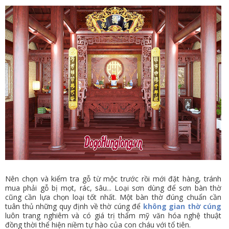
Nên chọn và kiểm tra gỗ từ mộc trước rồi mới đặt hàng, tránh
mua phải gỗ bị mọt, rác, sâu... Loại sơn dùng để sơn bàn thờ
cũng cần lựa chọn loại tốt nhất. Một bàn thờ đúng chuẩn cần
tuân thủ những quy định về thờ cúng để
không gian thờ cúng
luôn trang nghiêm và có giá trị thẩm mỹ văn hóa nghệ thuật
đồng thời thể hiện niềm tự hào của con cháu với tổ tiên.