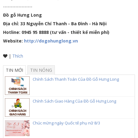
-------------------
Đồ gỗ Hưng Long
Địa chỉ: 33 Nguyễn Chí Thanh - Ba Đình - Hà Nội
Hotline: 0945 95 8888 (tư vấn - thiết kế miễn phí)
Website:
http://dogohunglong.vn
|
Thích
TIN MỚI
TIN NÓNG
Chính Sách Thanh Toán Của Đồ Gỗ Hưng Long
Chính Sách Giao Hàng Của Đồ Gỗ Hưng Long
Chúc mừng ngày Quốc tế phụ nữ 8/3